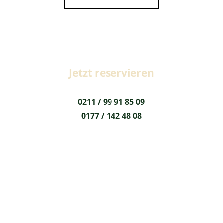
Jetzt reservieren
0211 / 99 91 85 09
0177 / 142 48 08