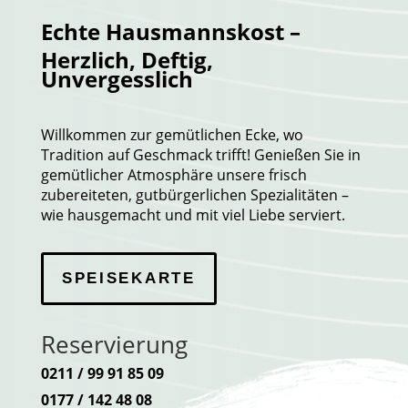
Echte Hausmannskost –
Herzlich, Deftig,
Unvergesslich
Willkommen zur gemütlichen Ecke, wo
Tradition auf Geschmack trifft! Genießen Sie in
gemütlicher Atmosphäre unsere frisch
zubereiteten, gutbürgerlichen Spezialitäten –
wie hausgemacht und mit viel Liebe serviert.
SPEISEKARTE
Reservierung
0211 / 99 91 85 09
0177 / 142 48 08